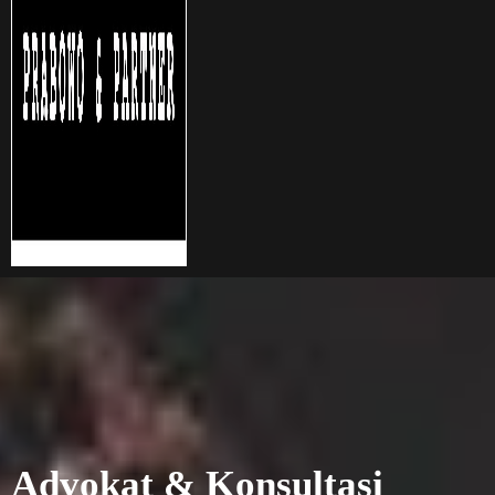
Advokat & Konsultasi