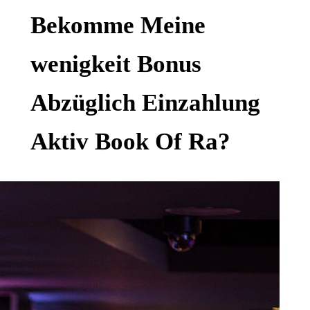
Bekomme Meine
wenigkeit Bonus
Abzüglich Einzahlung
Aktiv Book Of Ra?