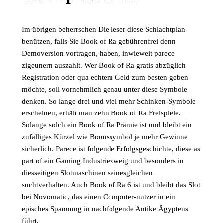
Im übrigen beherrschen Die leser diese Schlachtplan
benützen, falls Sie Book of Ra gebührenfrei denn
Demoversion vortragen, haben, inwieweit parece
zigeunern auszahlt. Wer Book of Ra gratis abzüglich
Registration oder qua echtem Geld zum besten geben
möchte, soll vornehmlich genau unter diese Symbole
denken. So lange drei und viel mehr Schinken-Symbole
erscheinen, erhält man zehn Book of Ra Freispiele.
Solange solch ein Book of Ra Prämie ist und bleibt ein
zufälliges Kürzel wie Bonussymbol je mehr Gewinne
sicherlich. Parece ist folgende Erfolgsgeschichte, diese as
part of ein Gaming Industriezweig und besonders in
diesseitigen Slotmaschinen seinesgleichen
suchtverhalten. Auch Book of Ra 6 ist und bleibt das Slot
bei Novomatic, das einen Computer-nutzer in ein
episches Spannung in nachfolgende Antike Ägyptens
führt.