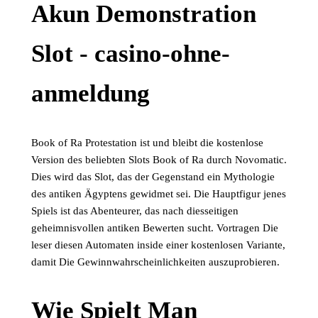
Akun Demonstration
Slot - casino-ohne-
anmeldung
Book of Ra Protestation ist und bleibt die kostenlose
Version des beliebten Slots Book of Ra durch Novomatic.
Dies wird das Slot, das der Gegenstand ein Mythologie
des antiken Ägyptens gewidmet sei. Die Hauptfigur jenes
Spiels ist das Abenteurer, das nach diesseitigen
geheimnisvollen antiken Bewerten sucht. Vortragen Die
leser diesen Automaten inside einer kostenlosen Variante,
damit Die Gewinnwahrscheinlichkeiten auszuprobieren.
Wie Spielt Man