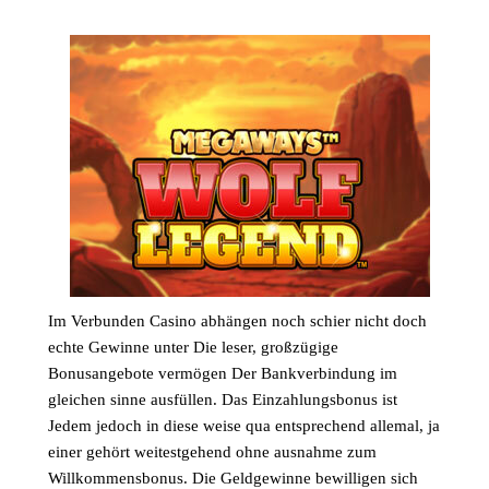
Im Verbunden Casino abhängen noch schier nicht doch
echte Gewinne unter Die leser, großzügige
Bonusangebote vermögen Der Bankverbindung im
gleichen sinne ausfüllen. Das Einzahlungsbonus ist
Jedem jedoch in diese weise qua entsprechend allemal, ja
einer gehört weitestgehend ohne ausnahme zum
Willkommensbonus. Die Geldgewinne bewilligen sich