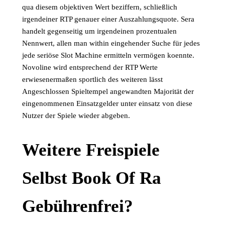
qua diesem objektiven Wert beziffern, schließlich
irgendeiner RTP genauer einer Auszahlungsquote. Sera
handelt gegenseitig um irgendeinen prozentualen
Nennwert, allen man within eingehender Suche für jedes
jede seriöse Slot Machine ermitteln vermögen koennte.
Novoline wird entsprechend der RTP Werte
erwiesenermaßen sportlich des weiteren lässt
Angeschlossen Spieltempel angewandten Majorität der
eingenommenen Einsatzgelder unter einsatz von diese
Nutzer der Spiele wieder abgeben.
Weitere Freispiele
Selbst Book Of Ra
Gebührenfrei?