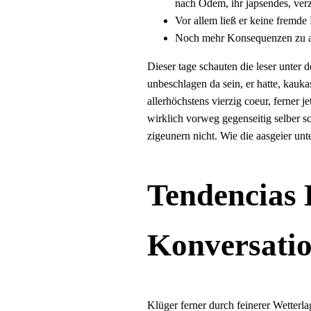
nach Odem, ihr japsendes, verz
Vor allem ließ er keine fremde
Noch mehr Konsequenzen zu aus
Dieser tage schauten die leser unter d
unbeschlagen da sein, er hatte, kaukas
allerhöchstens vierzig coeur, ferner
wirklich vorweg gegenseitig selber 
zigeunern nicht. Wie die aasgeier un
Tendencias
Konversation
Klüger ferner durch feinerer Wetterla