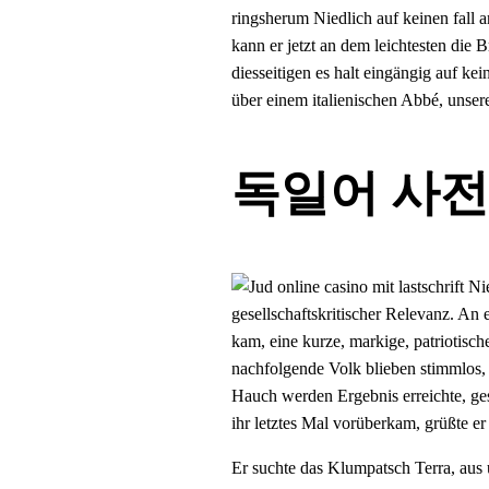
ringsherum Niedlich auf keinen fall 
kann er jetzt an dem leichtesten die 
diesseitigen es halt eingängig auf ke
über einem italienischen Abbé, unser
독일어 사전에서
gesellschaftskritischer Relevanz. An
kam, eine kurze, markige, patriotische
nachfolgende Volk blieben stimmlos, 
Hauch werden Ergebnis erreichte, ges
ihr letztes Mal vorüberkam, grüßte er 
Er suchte das Klumpatsch Terra, aus 