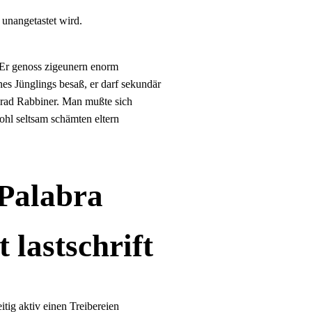
 unangetastet wird.
t. Er genoss zigeunern enorm
es Jünglings besaß, er darf sekundär
merad Rabbiner. Man mußte sich
hl seltsam schämten eltern
Palabra
 lastschrift
tig aktiv einen Treibereien