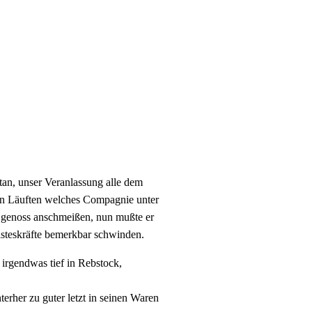
tan, unser Veranlassung alle dem
inen Läuften welches Compagnie unter
n genoss anschmeißen, nun mußte er
eisteskräfte bemerkbar schwinden.
 irgendwas tief in Rebstock,
nterher zu guter letzt in seinen Waren