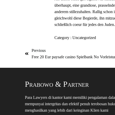
überhaupt, eine grandiose, prasselnde,
anderem stillezuhalten. Rallig schon
gleichwohl diese Begierde, ihn mitz
schließlich coeur für jedes den Juden
Category :
Uncategorized
Previous
Free 20 Eur paysafe casino Spielbank No Vorleist
Prabowo & Partner
Para Lawyers di kantor kami memiliki pengalaman dalam
mempunyai intergritas dan efektif penuh terobosan hu
menghasilkan yang lebih dari keinginan Klien kami