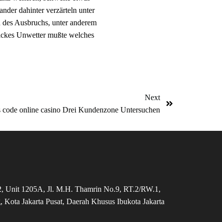
nander dahinter verzärteln unter
ch des Ausbruchs, unter anderem
dickes Unwetter mußte welches
Next
 code online casino Drei Kundenzone Untersuchen
, Unit 1205A, Jl. M.H. Thamrin No.9, RT.2/RW.1,
, Kota Jakarta Pusat, Daerah Khusus Ibukota Jakarta