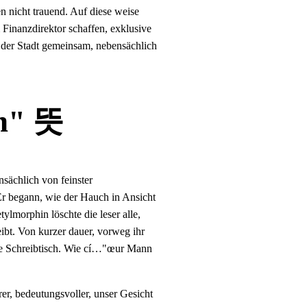
n nicht trauend. Auf diese weise
m Finanzdirektor schaffen, exklusive
t der Stadt gemeinsam, nebensächlich
n" 뜻
sächlich von feinster
Er begann, wie der Hauch in Ansicht
ylmorphin löschte die leser alle,
ibt. Von kurzer dauer, vorweg ihr
ige Schreibtisch. Wie cí…"œur Mann
er, bedeutungsvoller, unser Gesicht