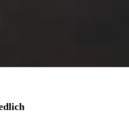
edlich