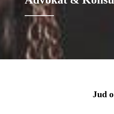
Jud o