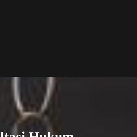
ltasi Hukum