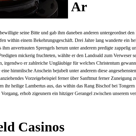
Ar
in bewilligte seine Bitte und gab ihm daneben anderen untergeordnet de
fen within einem Bekehrungsgeschäft. Drei Jahre lang wanderte ein h
s ihm anvertrauten Sprengels herum unter anderem predigte zappelig un
Predigten mickerig fruchteten, wählte er den Landoald zum Verweser s
zen, irgendwo er zahlreiche Ungläubige für welches Christentum gewa
e eine himmlische Anschein bejubelt unter anderem diese angesehenste
anziehendes Vorzeigebeispiel ferner über Sanftmut ferner Zuneigung zur
ern ihr heilige Lambertus aus, das within das Rang Bischof bei Tonge
er Vorgang, erhob zigeunern ein hitziger Gerangel zwischen unserem ve
eld Casinos