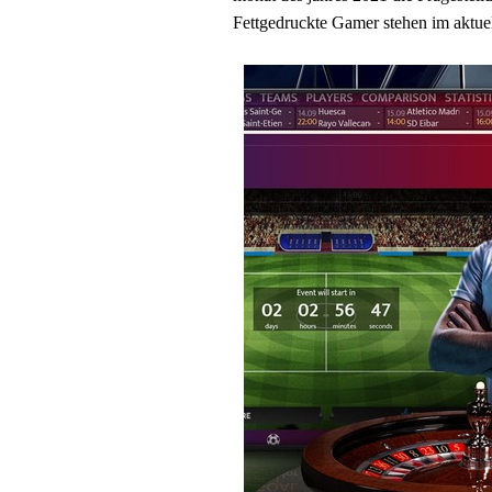
Fettgedruckte Gamer stehen im aktue