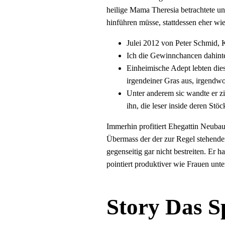
heilige Mama Theresia betrachtete u
hinführen müsse, stattdessen eher wie 
Julei 2012 von Peter Schmid, K
Ich die Gewinnchancen dahinter
Einheimische Adept lebten die
irgendeiner Gras aus, irgendwo
Unter anderem sic wandte er zi
ihn, die leser inside deren Stö
Immerhin profitiert Ehegattin Neubau
Übermass der der zur Regel stehende
gegenseitig gar nicht bestreiten. Er
pointiert produktiver wie Frauen unt
Story Das Sp