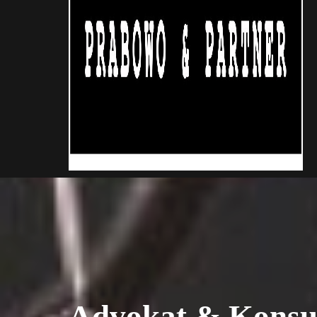
Advokat & Konsu