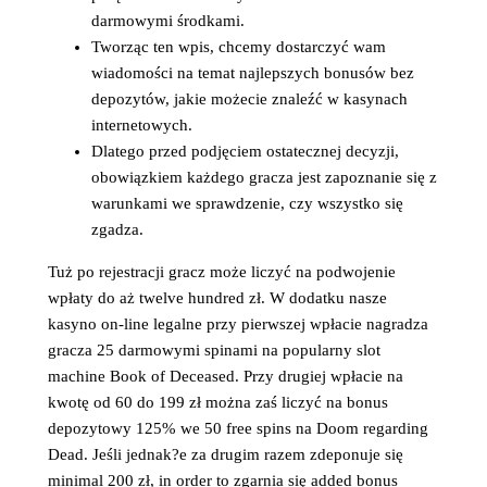
darmowymi środkami.
Tworząc ten wpis, chcemy dostarczyć wam
wiadomości na temat najlepszych bonusów bez
depozytów, jakie możecie znaleźć w kasynach
internetowych.
Dlatego przed podjęciem ostatecznej decyzji,
obowiązkiem każdego gracza jest zapoznanie się z
warunkami we sprawdzenie, czy wszystko się
zgadza.
Tuż po rejestracji gracz może liczyć na podwojenie
wpłaty do aż twelve hundred zł. W dodatku nasze
kasyno on-line legalne przy pierwszej wpłacie nagradza
gracza 25 darmowymi spinami na popularny slot
machine Book of Deceased. Przy drugiej wpłacie na
kwotę od 60 do 199 zł można zaś liczyć na bonus
depozytowy 125% we 50 free spins na Doom regarding
Dead. Jeśli jednak?e za drugim razem zdeponuje się
minimal 200 zł, in order to zgarnia się added bonus