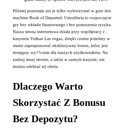
Później pozostaje już je tylko wykorzystać w grze slot
machine Book of Departed. Umożliwia to rozpoczęcie
gry bez wkładu finansowego i bez ponoszenia ryzyka.
Nasza strona internetowa działa przy współpracy z .
kasynem Vulkan Las vegas, dzięki czemu jesteśmy w
stanie zaproponować ekskluzywny bonus, który jest
dostępny wy??cznie dla naszych użytkowników. Na
żadnej innej stronie, a także w samym kasynie, nie
można odebrać tej oferty.
Dlaczego Warto
Skorzystać Z Bonusu
Bez Depozytu?