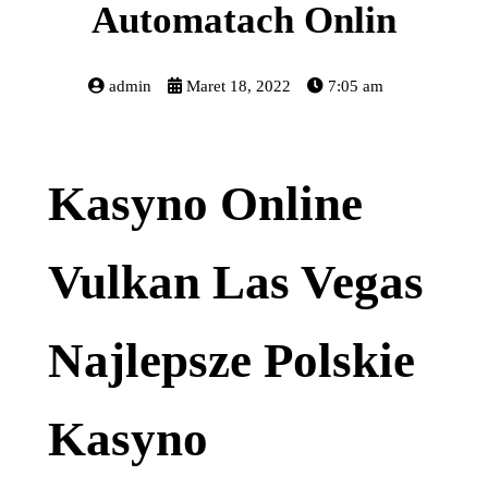
Automatach Onlin
admin
Maret 18, 2022
7:05 am
Kasyno Online
Vulkan Las Vegas ️
Najlepsze Polskie
Kasyno