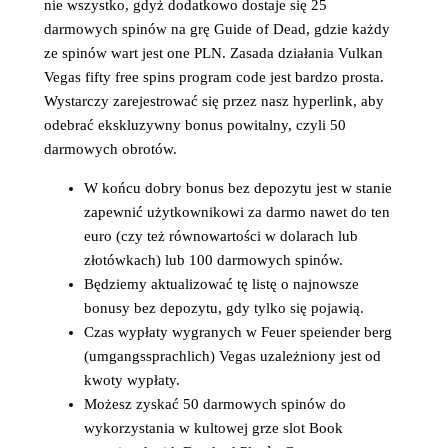
nie wszystko, gdyż dodatkowo dostaje się 25
darmowych spinów na grę Guide of Dead, gdzie każdy
ze spinów wart jest one PLN. Zasada działania Vulkan
Vegas fifty free spins program code jest bardzo prosta.
Wystarczy zarejestrować się przez nasz hyperlink, aby
odebrać ekskluzywny bonus powitalny, czyli 50
darmowych obrotów.
W końcu dobry bonus bez depozytu jest w stanie
zapewnić użytkownikowi za darmo nawet do ten
euro (czy też równowartości w dolarach lub
złotówkach) lub 100 darmowych spinów.
Będziemy aktualizować tę listę o najnowsze
bonusy bez depozytu, gdy tylko się pojawią.
Czas wypłaty wygranych w Feuer speiender berg
(umgangssprachlich) Vegas uzależniony jest od
kwoty wypłaty.
Możesz zyskać 50 darmowych spinów do
wykorzystania w kultowej grze slot Book