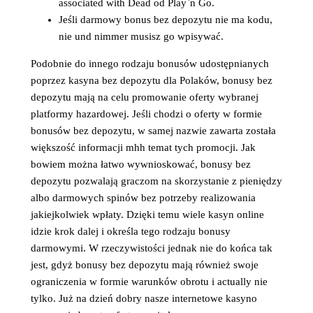
associated with Dead od Play`n Go.
Jeśli darmowy bonus bez depozytu nie ma kodu,
nie und nimmer musisz go wpisywać.
Podobnie do innego rodzaju bonusów udostępnianych
poprzez kasyna bez depozytu dla Polaków, bonusy bez
depozytu mają na celu promowanie oferty wybranej
platformy hazardowej. Jeśli chodzi o oferty w formie
bonusów bez depozytu, w samej nazwie zawarta została
większość informacji mhh temat tych promocji. Jak
bowiem można łatwo wywnioskować, bonusy bez
depozytu pozwalają graczom na skorzystanie z pieniędzy
albo darmowych spinów bez potrzeby realizowania
jakiejkolwiek wpłaty. Dzięki temu wiele kasyn online
idzie krok dalej i określa tego rodzaju bonusy
darmowymi. W rzeczywistości jednak nie do końca tak
jest, gdyż bonusy bez depozytu mają również swoje
ograniczenia w formie warunków obrotu i actually nie
tylko. Już na dzień dobry nasze internetowe kasyno