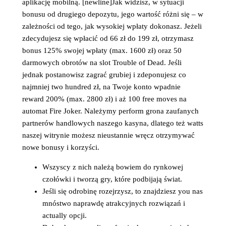
aplikację mobilną. [newline]Jak widzisz, w sytuacji
bonusu od drugiego depozytu, jego wartość różni się – w
zależności od tego, jak wysokiej wpłaty dokonasz. Jeżeli
zdecydujesz się wpłacić od 66 zł do 199 zł, otrzymasz
bonus 125% swojej wpłaty (max. 1600 zł) oraz 50
darmowych obrotów na slot Trouble of Dead. Jeśli
jednak postanowisz zagrać grubiej i zdeponujesz co
najmniej two hundred zł, na Twoje konto wpadnie
reward 200% (max. 2800 zł) i aż 100 free moves na
automat Fire Joker. Należymy perform grona zaufanych
partnerów handlowych naszego kasyna, dlatego też watts
naszej witrynie możesz nieustannie wręcz otrzymywać
nowe bonusy i korzyści.
Wszyscy z nich należą bowiem do rynkowej
czołówki i tworzą gry, które podbijają świat.
Jeśli się odrobinę rozejrzysz, to znajdziesz you nas
mnóstwo naprawdę atrakcyjnych rozwiązań i
actually opcji.